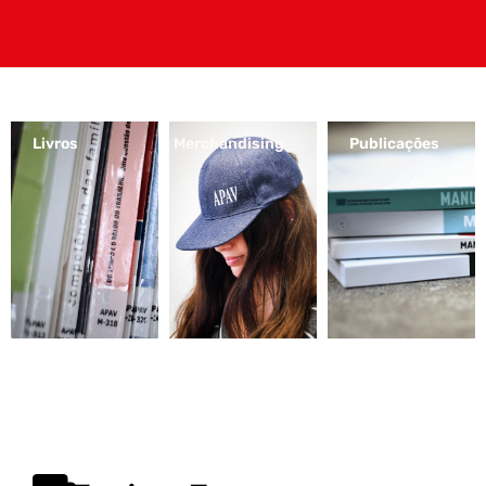
Livros
Merchandising
Publicações